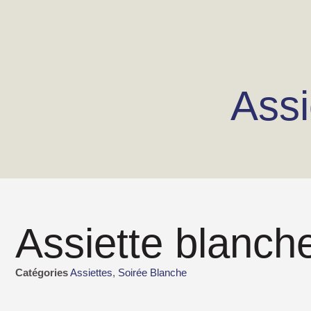
Assi
Assiette blanch
Catégories
Assiettes
,
Soirée Blanche