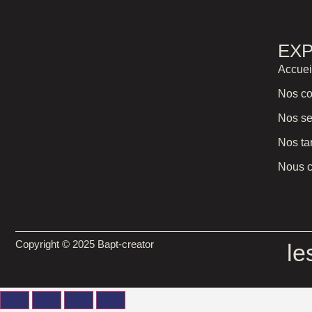
EX
Accuei
Nos co
Nos se
Nos tar
Nous c
Copyright © 2025
Bapt-creator
le