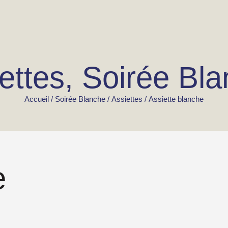
ettes
,
Soirée Bl
Accueil
/
Soirée Blanche
/
Assiettes
/ Assiette blanche
e