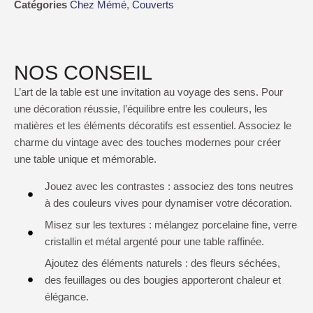
Catégories
Chez Mémé
,
Couverts
NOS CONSEIL
L’art de la table est une invitation au voyage des sens. Pour
une décoration réussie, l’équilibre entre les couleurs, les
matières et les éléments décoratifs est essentiel. Associez le
charme du vintage avec des touches modernes pour créer
une table unique et mémorable.
Jouez avec les contrastes : associez des tons neutres
à des couleurs vives pour dynamiser votre décoration.
Misez sur les textures : mélangez porcelaine fine, verre
cristallin et métal argenté pour une table raffinée.
Ajoutez des éléments naturels : des fleurs séchées,
des feuillages ou des bougies apporteront chaleur et
élégance.