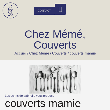
CONTACT
Chez Mémé
,
Couverts
Accueil
/
Chez Mémé
/
Couverts
/ couverts mamie
Les ecrins de gabrielle vous propose
couverts mamie