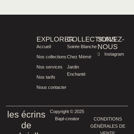
EXPLORER
COLLECTIONS
SUIVEZ-
NOUS
Accueil
Soirée Blanche
Instagram
Nos collections
Chez Mémé
Nos services
Jardin
Enchanté
Nos tarifs
Nous contacter
Copyright © 2025
les écrins
Bapt-creator
CONDITIONS
de
GÉNÉRALES DE
VENTE